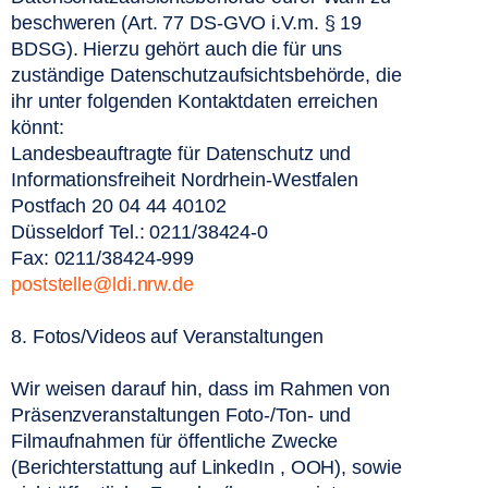
beschweren (Art. 77 DS-GVO i.V.m. § 19 
BDSG). Hierzu gehört auch die für uns 
zuständige Datenschutzaufsichtsbehörde, die 
ihr unter folgenden Kontaktdaten erreichen 
könnt:
Landesbeauftragte für Datenschutz und 
Informationsfreiheit Nordrhein-Westfalen 
Postfach 20 04 44 40102
Düsseldorf Tel.: 0211/38424-0
Fax: 0211/38424-999
poststelle@ldi.nrw.de
8. Fotos/Videos auf Veranstaltungen  
Wir weisen darauf hin, dass im Rahmen von 
Präsenzveranstaltungen Foto-/Ton- und 
Filmaufnahmen für öffentliche Zwecke 
(Berichterstattung auf LinkedIn
, OOH), sowie 