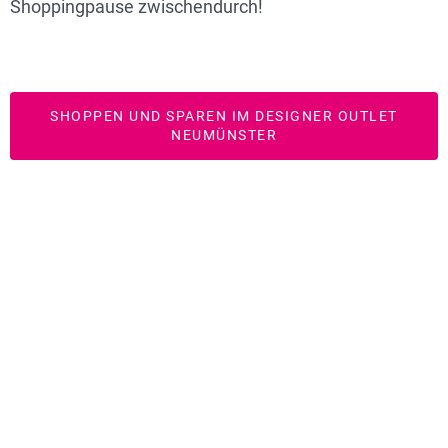
Shoppingpause zwischendurch!
SHOPPEN UND SPAREN IM DESIGNER OUTLET
NEUMÜNSTER
Sparen mit Stil: Designermarken bis zu