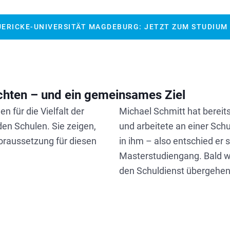
ERICKE-UNIVERSITÄT MAGDEBURG: JETZT ZUM STUDIUM
chten – und ein gemeinsames Ziel
 für die Vielfalt der
Michael Schmitt hat bereits
en Schulen. Sie zeigen,
und arbeitete an einer Sch
oraussetzung für diesen
in ihm – also entschied er 
Masterstudiengang. Bald wi
den Schuldienst übergehen