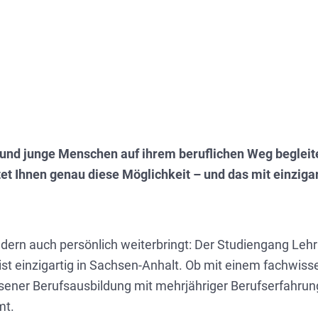
und junge Menschen auf ihrem beruflichen Weg begleit
et Ihnen genau diese Möglichkeit – und das mit einziga
sondern auch persönlich weiterbringt: Der Studiengang Le
st einzigartig in Sachsen-Anhalt. Ob mit einem fachwisse
sener Berufsausbildung mit mehrjähriger Berufserfahrung
mt.