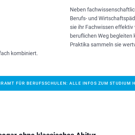
Neben fachwissenschaftlic
Berufs- und Wirtschaftspäd
sie ihr Fachwissen effekti
beruflichen Weg begleiten
Praktika sammeln sie wertv
fach kombiniert.
HRAMT FÜR BERUFSSCHULEN: ALLE INFOS ZUM STUDIUM H