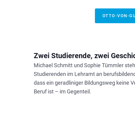
OTTO-VON-GU
Zwei Studierende, zwei Geschi
Michael Schmitt und Sophie Tümmler stehen
Studierenden im Lehramt an berufsbildend
dass ein geradliniger Bildungsweg keine V
Beruf ist – im Gegenteil.