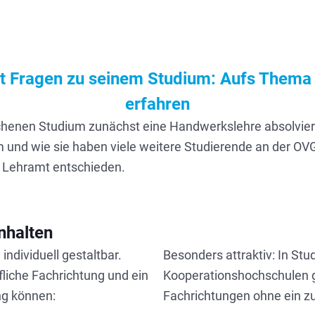
tt Fragen zu seinem Studium: Aufs Thema
erfahren
enen Studium zunächst eine Handwerkslehre absolviert
 und wie sie haben viele weitere Studierende an der OVG
 Lehramt entschieden.
nhalten
individuell gestaltbar.
Besonders attraktiv: In S
fliche Fachrichtung und ein
Kooperationshochschulen gi
ng können:
Fachrichtungen ohne ein zu