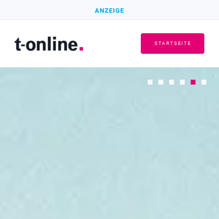
ANZEIGE
STARTSEITE