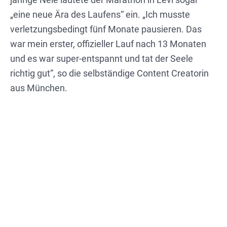
jährige Nele läutete der Marathon in Levi sogar
„eine neue Ära des Laufens“ ein. „Ich musste
verletzungsbedingt fünf Monate pausieren. Das
war mein erster, offizieller Lauf nach 13 Monaten
und es war super-entspannt und tat der Seele
richtig gut“, so die selbständige Content Creatorin
aus München.