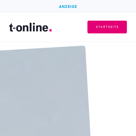
ANZEIGE
STARTSEITE