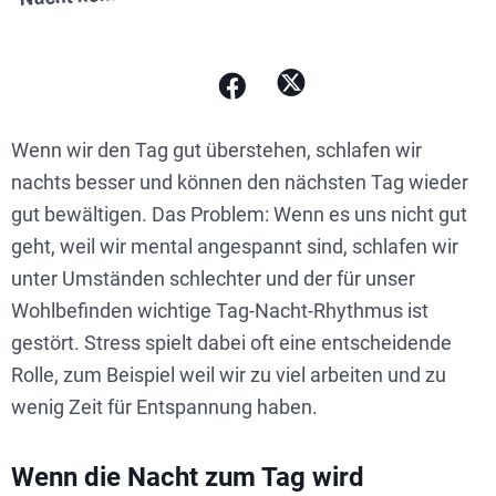
Wenn wir den Tag gut überstehen, schlafen wir
nachts besser und können den nächsten Tag wieder
gut bewältigen. Das Problem: Wenn es uns nicht gut
geht, weil wir mental angespannt sind, schlafen wir
unter Umständen schlechter und der für unser
Wohlbefinden wichtige Tag-Nacht-Rhythmus ist
gestört. Stress spielt dabei oft eine entscheidende
Rolle, zum Beispiel weil wir zu viel arbeiten und zu
wenig Zeit für Entspannung haben.
Wenn die Nacht zum Tag wird